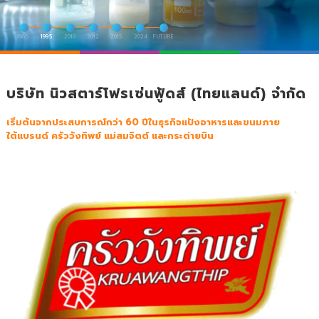
1965
1995
2010
2012
2015
2024
FUTURE
บริษัท นิวสตาร์โฟรเซ่นฟู้ดส์ (ไทยแลนด์) จำกัด
เริ่มต้นจากประสบการณ์กว่า 60 ปีในธุรกิจแป้งอาหารและขนมภาย
ใต้แบรนด์ ครัววังทิพย์ แม่สมจิตต์ และกระต่ายบิน