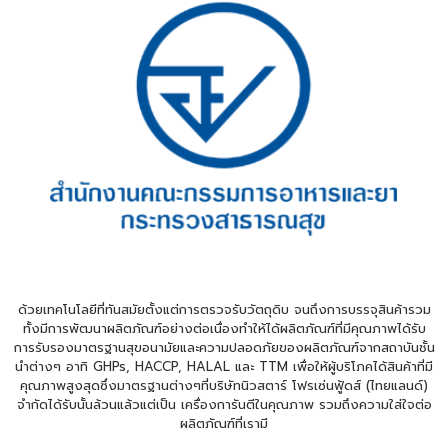
ด้วยเทคโนโลยีที่ทันสมัยตั้งแต่การตรวจรับวัตถุดิบ จนถึงการบรรจุสินค้ารวม
ทั้งมีการพัฒนาผลิตภัณฑ์อย่างต่อเนื่องทำให้ได้ผลิตภัณฑ์ที่มีคุณภาพได้รับ
การรับรองมาตรฐานสุขอนามัยและความปลอดภัยของผลิตภัณฑ์จากสถาบันชั้น
นำต่างๆ อาทิ GHPs, HACCP, HALAL และ TTM เพื่อให้ผู้บริโภคได้สินค้าที่มี
คุณภาพสูงสุดซึ่งมาตรฐานต่างๆที่บริษัทนิวสตาร์ โฟรเซ่นฟู้ดส์ (ไทยแลนด์)
จำกัดได้รับนั้นล้วนแล้วแต่เป็น เครื่องการันตีในคุณภาพ รวมถึงความใส่ใจต่อ
ผลิตภัณฑ์ที่เรามี