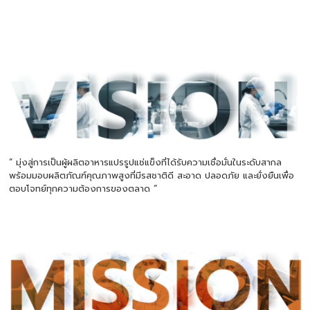
” มุ่งสู่การเป็นผู้ผลิตอาหารแปรรูปแช่แข็งที่ได้รับความเชื่อมั่นในระดับสากล
พร้อมมอบผลิตภัณฑ์คุณภาพสูงที่มีรสชาติดี สะอาด ปลอดภัย และยั่งยืนเพื่อ
ตอบโจทย์ทุกความต้องการของตลาด “